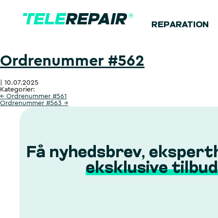
REPARATION
Ordrenummer #562
|
10.07.2025
Kategorier:
←
Ordrenummer #561
Ordrenummer #563
→
Få nyhedsbrev, ekspert
eksklusive tilbud