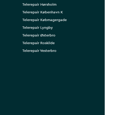
Telerepair Hørsholm
Telerepair København K
Telerepair Købmagergade
Telerepair Lyngby
Telerepair Østerbro
Telerepair Roskilde
Telerepair Vesterbro