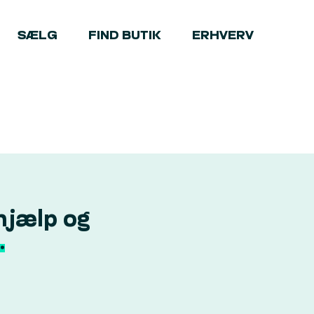
SÆLG
FIND BUTIK
ERHVERV
hjælp og
.