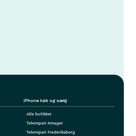
iPhone køb og sælg
Alle butikker
Telerepair Amager
Telerepair Frederiksberg