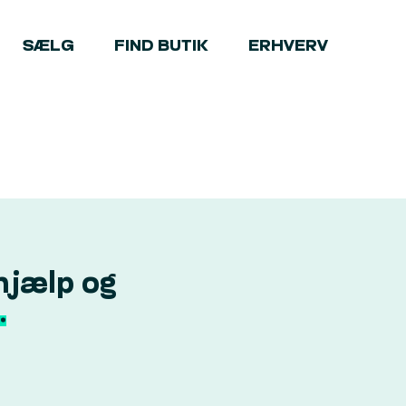
SÆLG
FIND BUTIK
ERHVERV
hjælp og
.