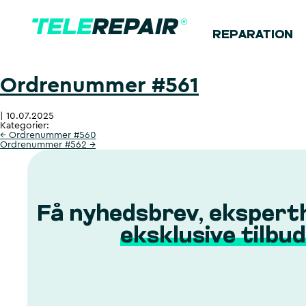
REPARATION
Ordrenummer #561
|
10.07.2025
Kategorier:
←
Ordrenummer #560
Ordrenummer #562
→
Få nyhedsbrev, ekspert
eksklusive tilbud