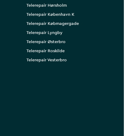
Telerepair Hørsholm
Telerepair København K
Telerepair Købmagergade
Telerepair Lyngby
Telerepair Østerbro
Telerepair Roskilde
Telerepair Vesterbro