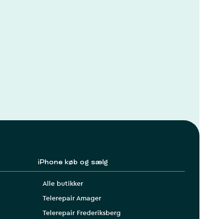
iPhone køb og sælg
Alle butikker
Telerepair Amager
Telerepair Frederiksberg