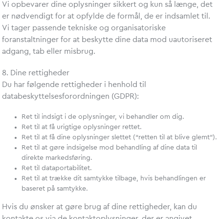
Vi opbevarer dine oplysninger sikkert og kun så længe, det
er nødvendigt for at opfylde de formål, de er indsamlet til.
Vi tager passende tekniske og organisatoriske
foranstaltninger for at beskytte dine data mod uautoriseret
adgang, tab eller misbrug.
8. Dine rettigheder
Du har følgende rettigheder i henhold til
databeskyttelsesforordningen (GDPR):
Ret til indsigt i de oplysninger, vi behandler om dig.
Ret til at få urigtige oplysninger rettet.
Ret til at få dine oplysninger slettet (“retten til at blive glemt”).
Ret til at gøre indsigelse mod behandling af dine data til
direkte markedsføring.
Ret til dataportabilitet.
Ret til at trække dit samtykke tilbage, hvis behandlingen er
baseret på samtykke.
Hvis du ønsker at gøre brug af dine rettigheder, kan du
kontakte os via de kontaktoplysninger, der er angivet