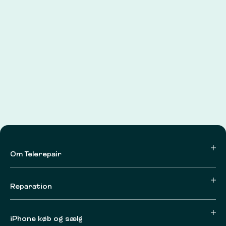
Om Telerepair
Reparation
iPhone køb og sælg