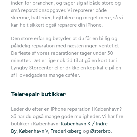
inden for branchen, og tager sig af både store og
små reparationsopgaver. Vi reparerer både
skærme, batterier, højttalere og meget mere, så vi
kan helt sikkert også reparere din iPhone.
Den store erfaring betyder, at du får en billig og
pålidelig reparation med næsten ingen ventetid.
De fleste af vores reparationer tager under 30
minutter. Det er lige nok tid til at gå en kort tur i
Lyngby Storcenter eller drikke en kop kaffe på en
af Hovedgadens mange caféer.
Telerepair butikker
Leder du efter en iPhone reparation i København?
Så har du også mange gode muligheder. Vi har fire
butikker i København:
København K / Indre
By
,
København V
,
Frederiksberg
og
Østerbro
.