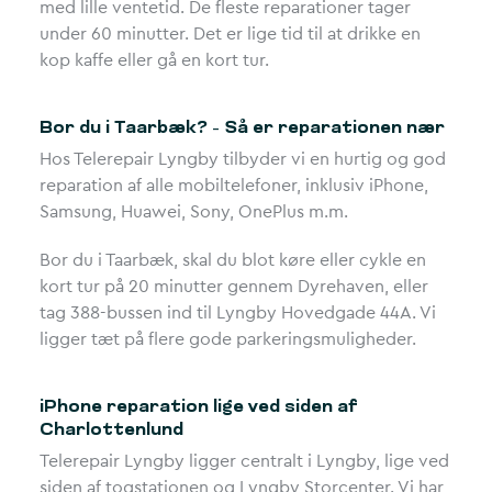
med lille ventetid. De fleste reparationer tager
under 60 minutter. Det er lige tid til at drikke en
kop kaffe eller gå en kort tur.
Bor du i Taarbæk? – Så er reparationen nær
Hos Telerepair Lyngby tilbyder vi en hurtig og god
reparation af alle mobiltelefoner, inklusiv iPhone,
Samsung, Huawei, Sony, OnePlus m.m.
Bor du i Taarbæk, skal du blot køre eller cykle en
kort tur på 20 minutter gennem Dyrehaven, eller
tag 388-bussen ind til Lyngby Hovedgade 44A. Vi
ligger tæt på flere gode parkeringsmuligheder.
iPhone reparation lige ved siden af
Charlottenlund
Telerepair Lyngby ligger centralt i Lyngby, lige ved
siden af togstationen og Lyngby Storcenter. Vi har