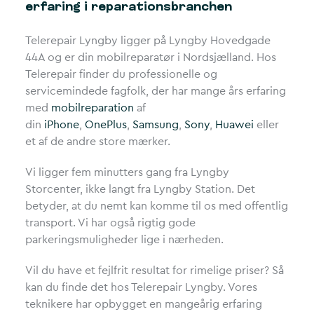
erfaring i reparationsbranchen
Telerepair Lyngby ligger på Lyngby Hovedgade
44A og er din mobilreparatør i Nordsjælland. Hos
Telerepair finder du professionelle og
servicemindede fagfolk, der har mange års erfaring
med
mobilreparation
af
din
iPhone
,
OnePlus
,
Samsung
,
Sony
,
Huawei
eller
et af de andre store mærker.
Vi ligger fem minutters gang fra Lyngby
Storcenter, ikke langt fra Lyngby Station. Det
betyder, at du nemt kan komme til os med offentlig
transport. Vi har også rigtig gode
parkeringsmuligheder lige i nærheden.
Vil du have et fejlfrit resultat for rimelige priser? Så
kan du finde det hos Telerepair Lyngby. Vores
teknikere har opbygget en mangeårig erfaring