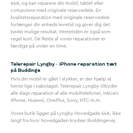
44A, og kan reparere din mobil, tablet eller
computere med originale reservedele. En
kvalitetsreparation med originale reservedele
forlænger din enheds levetid og giver dig det
bedst mulige resultat. Ventetiden er også som
regel kort. De fleste af vores reparationer er
færdige på under en time.
Telerepair Lyngby – iPhone reparation tæt
på Buddinge
Hvis din mobil er gået i stykker, er der hjælp at
hente lige i nabolaget. Telerepair Lyngby tilbyder
alle slags reparation af alle mobiltelefoner, inklusiv
iPhone, Huawei, OnePlus, Sony, HTC m.m.
Vores butik ligger på Lyngby Hovedgade 44A, ikke
langt fra hvor hovedgaden krydser Buddingevej.