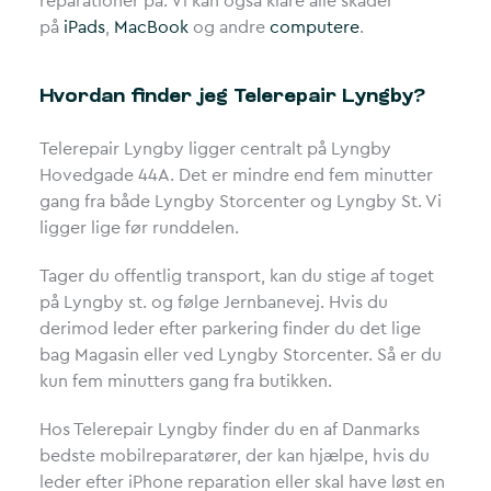
reparationer på. Vi kan også klare alle skader
på
iPads
,
MacBook
og andre
computere
.
Hvordan finder jeg Telerepair Lyngby?
Telerepair Lyngby ligger centralt på Lyngby
Hovedgade 44A. Det er mindre end fem minutter
gang fra både Lyngby Storcenter og Lyngby St. Vi
ligger lige før runddelen.
Tager du offentlig transport, kan du stige af toget
på Lyngby st. og følge Jernbanevej. Hvis du
derimod leder efter parkering finder du det lige
bag Magasin eller ved Lyngby Storcenter. Så er du
kun fem minutters gang fra butikken.
Hos Telerepair Lyngby finder du en af Danmarks
bedste mobilreparatører, der kan hjælpe, hvis du
leder efter iPhone reparation eller skal have løst en