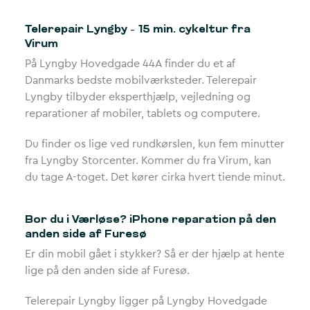
Telerepair Lyngby – 15 min. cykeltur fra
Virum
På Lyngby Hovedgade 44A finder du et af
Danmarks bedste mobilværksteder. Telerepair
Lyngby tilbyder eksperthjælp, vejledning og
reparationer af mobiler, tablets og computere.
Du finder os lige ved rundkørslen, kun fem minutter
fra Lyngby Storcenter. Kommer du fra Virum, kan
du tage A-toget. Det kører cirka hvert tiende minut.
Bor du i Værløse? iPhone reparation på den
anden side af Furesø
Er din mobil gået i stykker? Så er der hjælp at hente
lige på den anden side af Furesø.
Telerepair Lyngby ligger på Lyngby Hovedgade