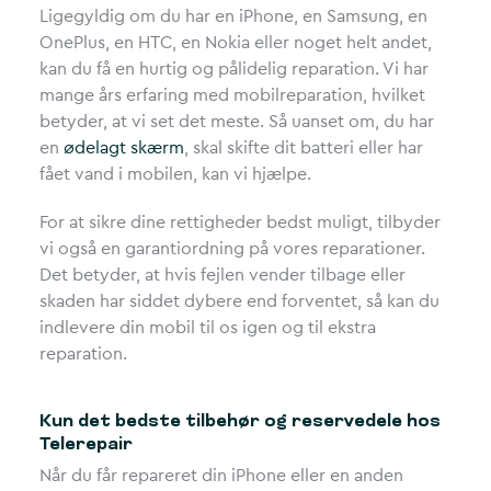
Ligegyldig om du har en iPhone, en Samsung, en
OnePlus, en HTC, en Nokia eller noget helt andet,
kan du få en hurtig og pålidelig reparation. Vi har
mange års erfaring med mobilreparation, hvilket
betyder, at vi set det meste. Så uanset om, du har
en
ødelagt skærm
, skal skifte dit batteri eller har
fået vand i mobilen, kan vi hjælpe.
For at sikre dine rettigheder bedst muligt, tilbyder
vi også en garantiordning på vores reparationer.
Det betyder, at hvis fejlen vender tilbage eller
skaden har siddet dybere end forventet, så kan du
indlevere din mobil til os igen og til ekstra
reparation.
Kun det bedste tilbehør og reservedele hos
Telerepair
Når du får repareret din iPhone eller en anden