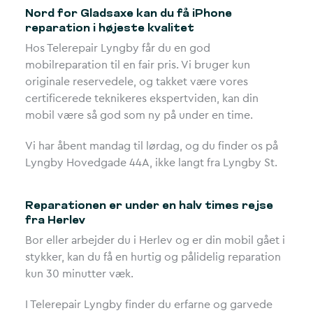
Nord for Gladsaxe kan du få iPhone
reparation i højeste kvalitet
Hos Telerepair Lyngby får du en god
mobilreparation til en fair pris. Vi bruger kun
originale reservedele, og takket være vores
certificerede teknikeres ekspertviden, kan din
mobil være så god som ny på under en time.
Vi har åbent mandag til lørdag, og du finder os på
Lyngby Hovedgade 44A, ikke langt fra Lyngby St.
Reparationen er under en halv times rejse
fra Herlev
Bor eller arbejder du i Herlev og er din mobil gået i
stykker, kan du få en hurtig og pålidelig reparation
kun 30 minutter væk.
I Telerepair Lyngby finder du erfarne og garvede