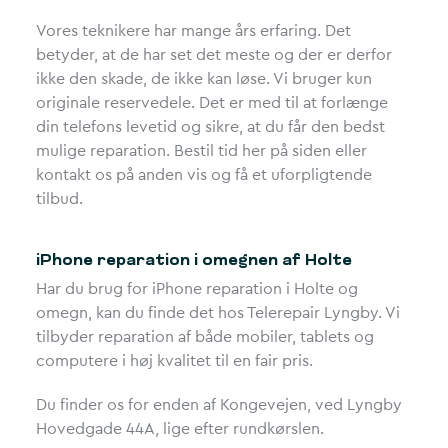
Vores teknikere har mange års erfaring. Det
betyder, at de har set det meste og der er derfor
ikke den skade, de ikke kan løse. Vi bruger kun
originale reservedele. Det er med til at forlænge
din telefons levetid og sikre, at du får den bedst
mulige reparation. Bestil tid her på siden eller
kontakt os på anden vis og få et uforpligtende
tilbud.
iPhone reparation i omegnen af Holte
Har du brug for iPhone reparation i Holte og
omegn, kan du finde det hos Telerepair Lyngby. Vi
tilbyder reparation af både mobiler, tablets og
computere i høj kvalitet til en fair pris.
Du finder os for enden af Kongevejen, ved Lyngby
Hovedgade 44A, lige efter rundkørslen.