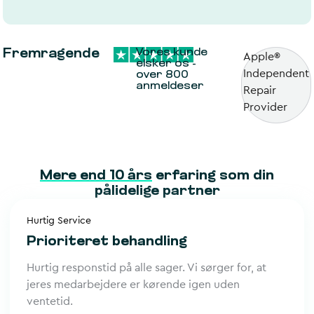
Fremragende
Vores kunde
Apple®
elsker os -
Independent
over 800
anmeldeser​
Repair
Provider
Mere end 10 års
erfaring som din
pålidelige partner
Hurtig Service
Prioriteret behandling
Hurtig responstid på alle sager. Vi sørger for, at
jeres medarbejdere er kørende igen uden
ventetid.