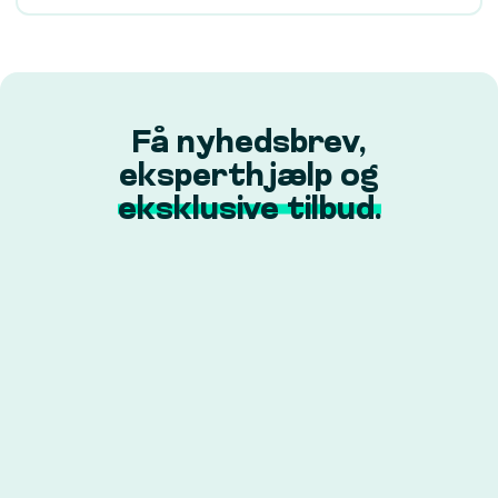
Få nyhedsbrev,
eksperthjælp og
eksklusive tilbud.