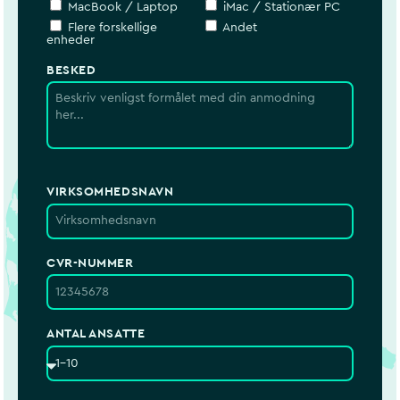
MacBook / Laptop
iMac / Stationær PC
Flere forskellige
Andet
enheder
BESKED
VIRKSOMHEDSNAVN
CVR-NUMMER
ANTAL ANSATTE