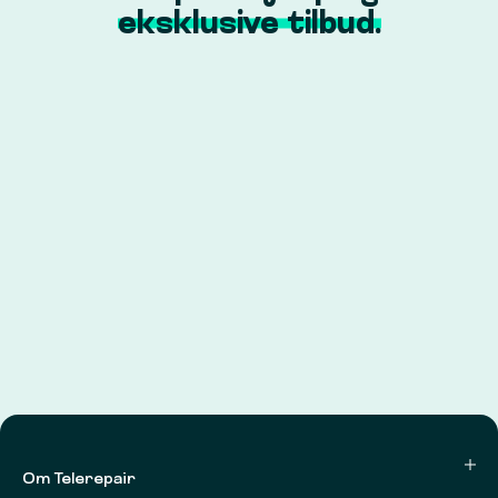
eksklusive tilbud.
Om Telerepair