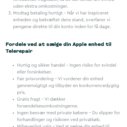
uden ekstra omkostninger.
Modtag betaling hurtigt
– Når vi har inspiceret
enheden og bekræftet dens stand, overfører vi
pengene direkte til din konto inden for få dage.
Fordele ved at sælge din Apple enhed til
Telerepair
Hurtig og sikker handel
– Ingen risiko for svindel
eller forsinkelser.
Fair prisvurdering
– Vi vurderer din enhed
gennemsigtigt og tilbyder en konkurrencedygtig
pris.
Gratis fragt
– Vi dækker
forsendelsesomkostningerne.
Ingen besvær med private købere
– Du slipper for
forhandlinger og risikoen ved privatkøb.
Miljøvenligt valg
– Ved at sælge din enhed til