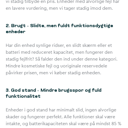
vi stadig tilbyde en pris. Enheder med alvorlige fejl har
en lavere vurdering, men vi tager stadig imod dem.
2. Brugt – Slidte, men fuldt funktionsdygtige
enheder
Har din enhed synlige ridser, en slidt skærm eller et
batteri med reduceret kapacitet, men fungerer den
stadig fejlfrit? Så falder den ind under denne kategori.
Mindre kosmetiske fejl og uoriginale reservedele
påvirker prisen, men vi køber stadig enheden.
3. God stand – Mindre brugsspor og fuld
funktionalitet
Enheder i god stand har minimalt slid, ingen alvorlige
skader og fungerer perfekt. Alle funktioner skal være
intakte, og batterikapaciteten skal være på mindst 85 %