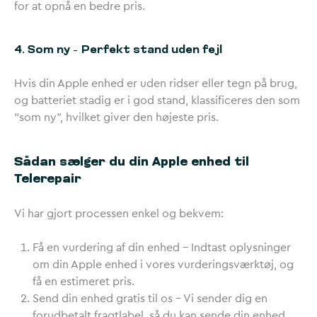
for at opnå en bedre pris.
4. Som ny – Perfekt stand uden fejl
Hvis din Apple enhed er uden ridser eller tegn på brug,
og batteriet stadig er i god stand, klassificeres den som
“som ny”, hvilket giver den højeste pris.
Sådan sælger du din Apple enhed til
Telerepair
Vi har gjort processen enkel og bekvem:
Få en vurdering af din enhed
– Indtast oplysninger
om din Apple enhed i vores vurderingsværktøj, og
få en estimeret pris.
Send din enhed gratis til os
– Vi sender dig en
forudbetalt fragtlabel, så du kan sende din enhed