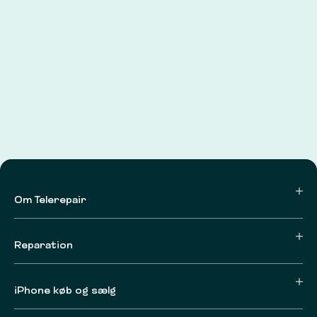
Om Telerepair
Reparation
iPhone køb og sælg