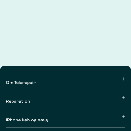
Om Telerepair
Reparation
iPhone køb og sælg