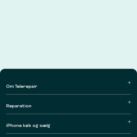
Om Telerepair
Reparation
iPhone køb og sælg