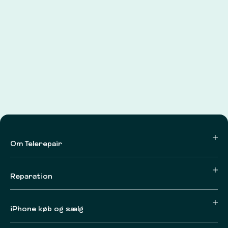
Om Telerepair
Reparation
iPhone køb og sælg