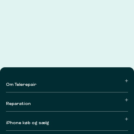
Om Telerepair
Reparation
iPhone køb og sælg