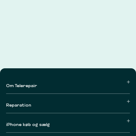
Om Telerepair
Reparation
iPhone køb og sælg