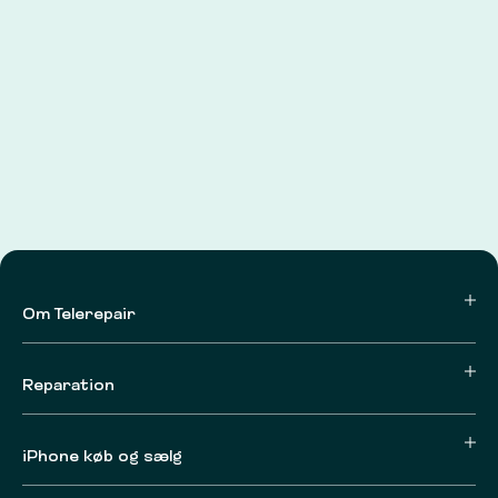
Om Telerepair
Reparation
iPhone køb og sælg