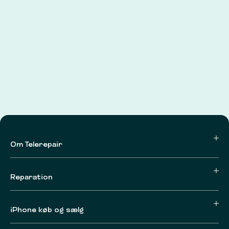
Om Telerepair
Reparation
iPhone køb og sælg