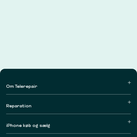
Om Telerepair
Reparation
iPhone køb og sælg