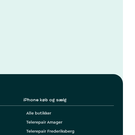
iPhone køb og sælg
Alle butikker
Telerepair Amager
Telerepair Frederiksberg