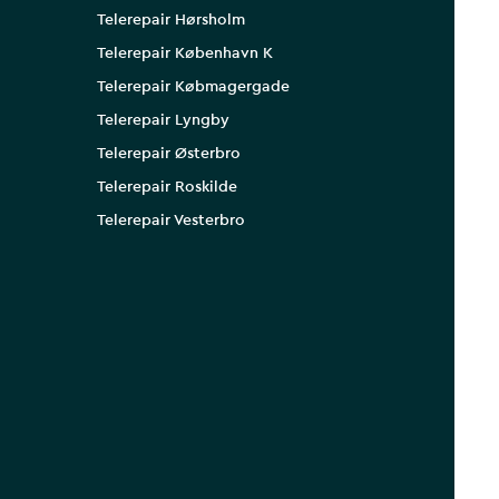
Telerepair Hørsholm
Telerepair København K
Telerepair Købmagergade
Telerepair Lyngby
Telerepair Østerbro
Telerepair Roskilde
Telerepair Vesterbro