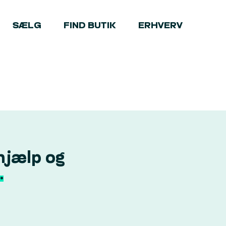
SÆLG
FIND BUTIK
ERHVERV
hjælp og
.