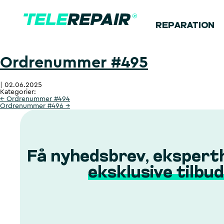
REPARATION
Ordrenummer #495
|
02.06.2025
Kategorier:
←
Ordrenummer #494
Ordrenummer #496
→
Få nyhedsbrev, ekspert
eksklusive tilbud