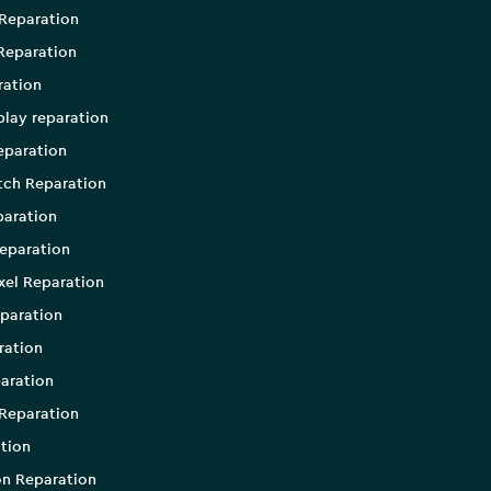
Reparation
Reparation
ration
play reparation
eparation
tch Reparation
aration
eparation
xel Reparation
paration
ration
aration
Reparation
tion
on Reparation