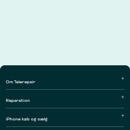
Om Telerepair
Reparation
iPhone køb og sælg