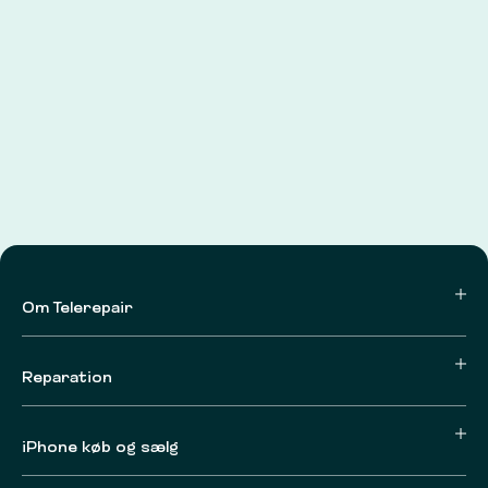
Om Telerepair
Reparation
iPhone køb og sælg