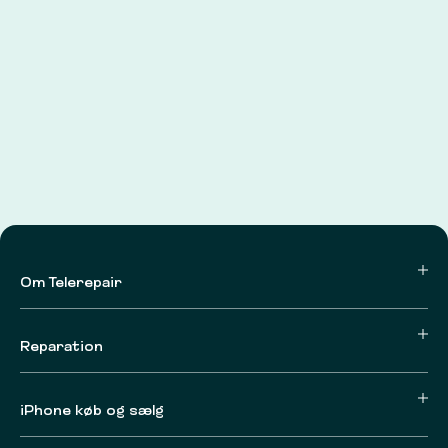
Om Telerepair
Reparation
iPhone køb og sælg