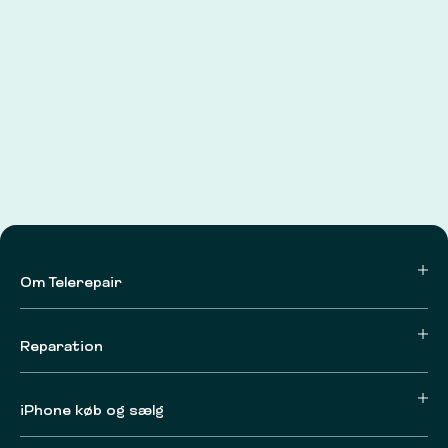
Om Telerepair
Reparation
iPhone køb og sælg