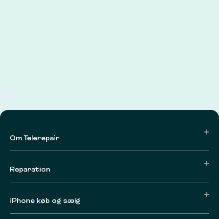
Om Telerepair
Reparation
iPhone køb og sælg