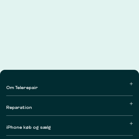
Om Telerepair
Reparation
iPhone køb og sælg