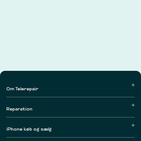
Om Telerepair
Reparation
iPhone køb og sælg