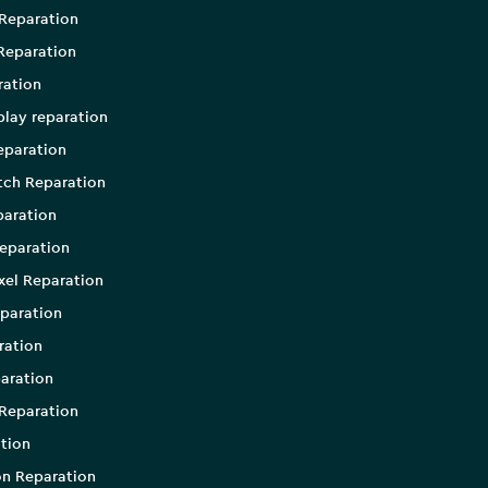
Reparation
Reparation
ration
play reparation
eparation
tch Reparation
aration
eparation
xel Reparation
paration
ration
aration
Reparation
tion
on Reparation