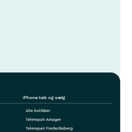
iPhone køb og sælg
Alle butikker
Telerepair Amager
Telerepair Frederiksberg