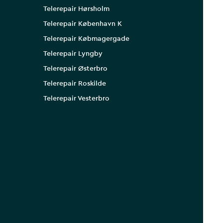
Telerepair Hørsholm
Telerepair København K
Telerepair Købmagergade
Telerepair Lyngby
Telerepair Østerbro
Telerepair Roskilde
Telerepair Vesterbro