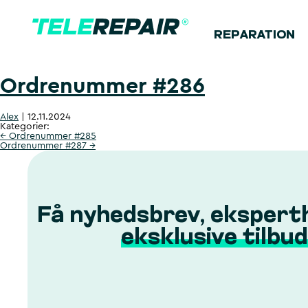
REPARATION
Ordrenummer #286
Alex
|
12.11.2024
Kategorier:
←
Ordrenummer #285
Ordrenummer #287
→
Få nyhedsbrev, ekspert
eksklusive tilbud