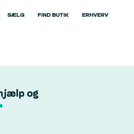
SÆLG
FIND BUTIK
ERHVERV
hjælp og
.