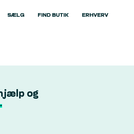
SÆLG
FIND BUTIK
ERHVERV
hjælp og
.