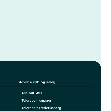
iPhone køb og sælg
Alle butikker
Telerepair Amager
Telerepair Frederiksberg