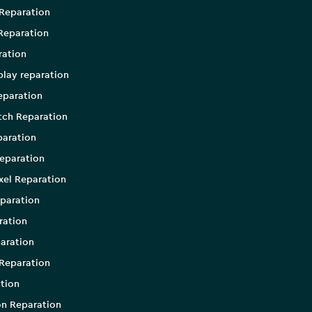
Reparation
Reparation
ration
play reparation
eparation
tch Reparation
aration
eparation
xel Reparation
paration
ration
aration
Reparation
tion
on Reparation