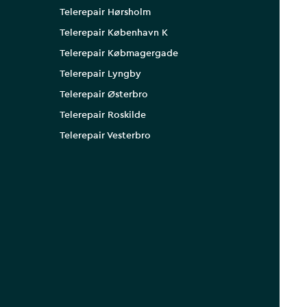
Telerepair Hørsholm
Telerepair København K
Telerepair Købmagergade
Telerepair Lyngby
Telerepair Østerbro
Telerepair Roskilde
Telerepair Vesterbro