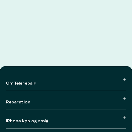
Om Telerepair
Reparation
iPhone køb og sælg