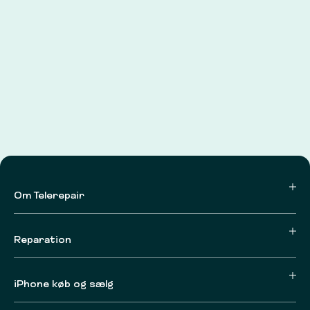
Om Telerepair
Reparation
iPhone køb og sælg