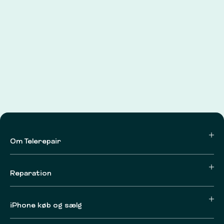
Om Telerepair
Reparation
iPhone køb og sælg