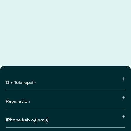
Om Telerepair
Reparation
iPhone køb og sælg