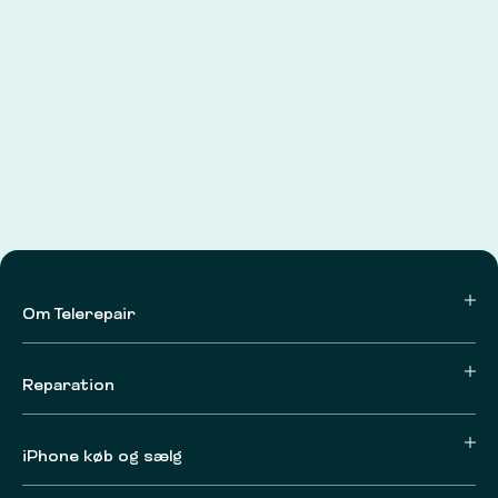
Om Telerepair
Reparation
iPhone køb og sælg