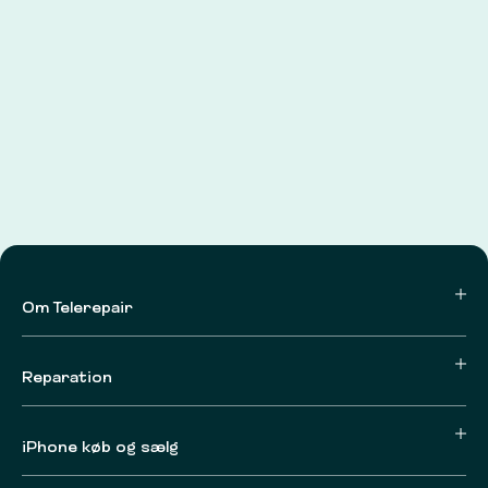
Om Telerepair
Reparation
iPhone køb og sælg