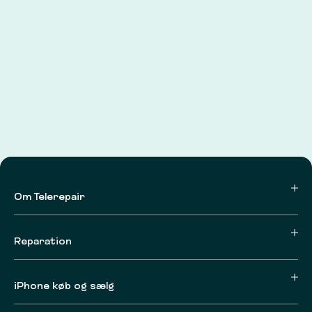
Om Telerepair
Reparation
iPhone køb og sælg