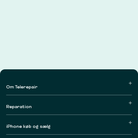
Om Telerepair
Reparation
iPhone køb og sælg