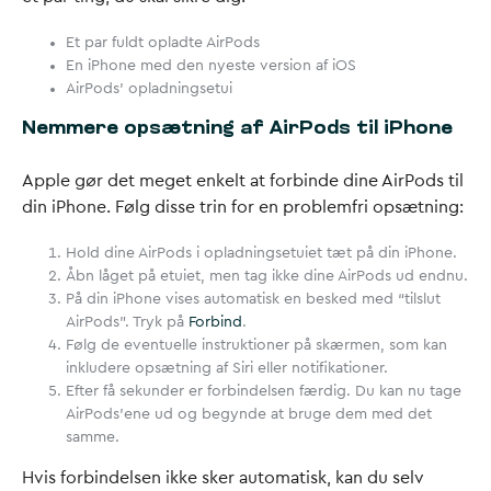
Et par fuldt opladte AirPods
En iPhone med den nyeste version af iOS
AirPods’ opladningsetui
Nemmere opsætning af AirPods til iPhone
Apple gør det meget enkelt at forbinde dine AirPods til
din iPhone. Følg disse trin for en problemfri opsætning:
Hold dine AirPods i opladningsetuiet tæt på din iPhone.
Åbn låget på etuiet, men tag ikke dine AirPods ud endnu.
På din iPhone vises automatisk en besked med “tilslut
AirPods”. Tryk på
Forbind
.
Følg de eventuelle instruktioner på skærmen, som kan
inkludere opsætning af Siri eller notifikationer.
Efter få sekunder er forbindelsen færdig. Du kan nu tage
AirPods’ene ud og begynde at bruge dem med det
samme.
Hvis forbindelsen ikke sker automatisk, kan du selv