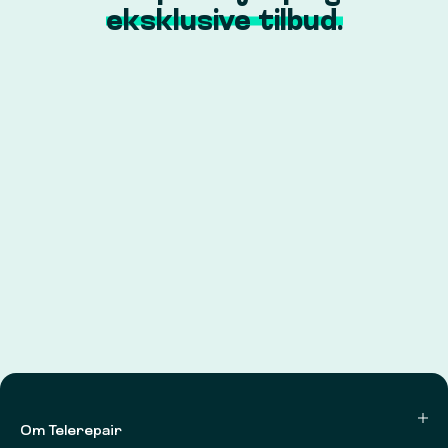
eksklusive tilbud.
Om Telerepair