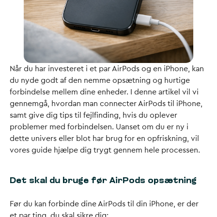
Når du har investeret i et par AirPods og en iPhone, kan
du nyde godt af den nemme opsætning og hurtige
forbindelse mellem dine enheder. I denne artikel vil vi
gennemgå, hvordan man connecter AirPods til iPhone,
samt give dig tips til fejlfinding, hvis du oplever
problemer med forbindelsen. Uanset om du er ny i
dette univers eller blot har brug for en opfriskning, vil
vores guide hjælpe dig trygt gennem hele processen.
Det skal du bruge før AirPods opsætning
Før du kan forbinde dine AirPods til din iPhone, er der
et par ting, du skal sikre dig: