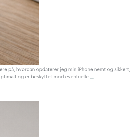
rmere på, hvordan opdaterer jeg min iPhone nemt og sikkert,
optimalt og er beskyttet mod eventuelle
…