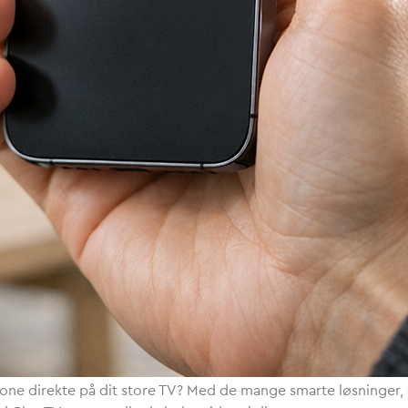
hone direkte på dit store TV? Med de mange smarte løsninger, d