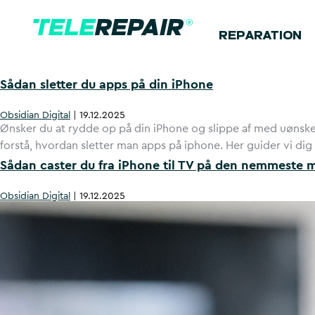
REPARATION
Sådan sletter du apps på din iPhone
Obsidian Digital
|
19.12.2025
Ønsker du at rydde op på din iPhone og slippe af med uønskede 
forstå, hvordan sletter man apps på iphone. Her guider vi dig t
Sådan caster du fra iPhone til TV på den nemmeste 
Obsidian Digital
|
19.12.2025