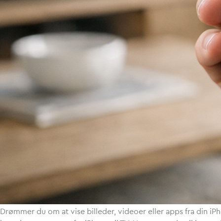
Drømmer du om at vise billeder, videoer eller apps fra din iP