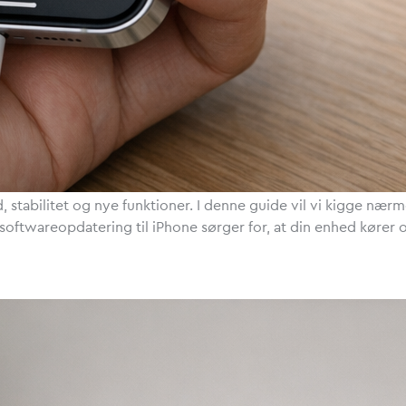
d, stabilitet og nye funktioner. I denne guide vil vi kigge næ
ftwareopdatering til iPhone sørger for, at din enhed kører 