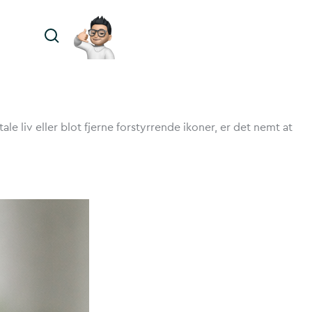
e liv eller blot fjerne forstyrrende ikoner, er det nemt at