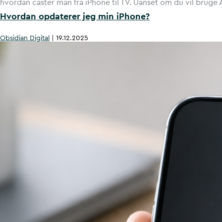
hvordan caster man fra iPhone til TV. Uanset om du vil bruge A
Hvordan opdaterer jeg min iPhone?
Obsidian Digital
|
19.12.2025