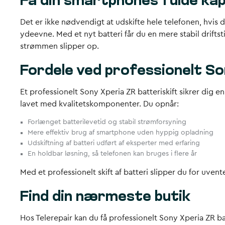
Få din smartphones fulde kap
Det er ikke nødvendigt at udskifte hele telefonen, hvis d
ydeevne. Med et nyt batteri får du en mere stabil dri
strømmen slipper op.
Fordele ved professionelt So
Et professionelt Sony Xperia ZR batteriskift sikrer dig e
lavet med kvalitetskomponenter. Du opnår:
Forlænget batterilevetid og stabil strømforsyning
Mere effektiv brug af smartphone uden hyppig opladning
Udskiftning af batteri udført af eksperter med erfaring
En holdbar løsning, så telefonen kan bruges i flere år
Med et professionelt skift af batteri slipper du for uve
Find din nærmeste butik
Hos Telerepair kan du få professionelt Sony Xperia ZR bat