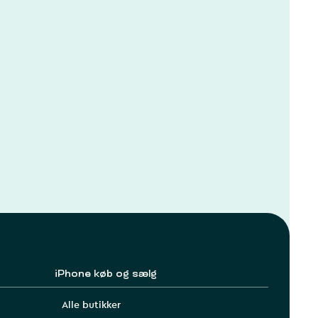
iPhone køb og sælg
Alle butikker