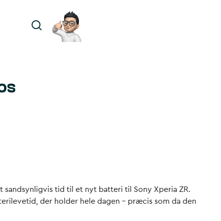
os
sandsynligvis tid til et nyt batteri til Sony Xperia ZR.
tterilevetid, der holder hele dagen – præcis som da den