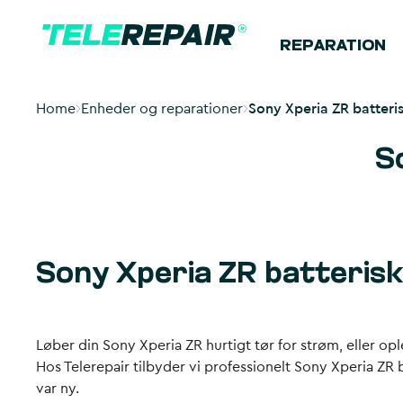
REPARATION
Home
Enheder og reparationer
Sony Xperia ZR batteris
S
Sony Xperia ZR batteriski
Løber din Sony Xperia ZR hurtigt tør for strøm, eller ople
Hos Telerepair tilbyder vi professionelt Sony Xperia ZR
var ny.