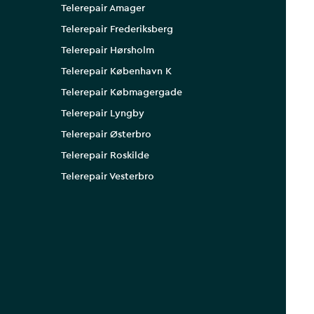
Telerepair Amager
Telerepair Frederiksberg
Telerepair Hørsholm
Telerepair København K
Telerepair Købmagergade
Telerepair Lyngby
Telerepair Østerbro
Telerepair Roskilde
Telerepair Vesterbro