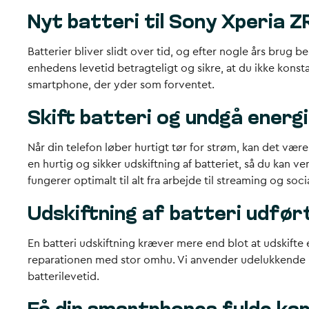
Nyt batteri til Sony Xperia Z
Batterier bliver slidt over tid, og efter nogle års bru
enhedens levetid betragteligt og sikre, at du ikke konst
smartphone, der yder som forventet.
Skift batteri og undgå energ
Når din telefon løber hurtigt tør for strøm, kan det vær
en hurtig og sikker udskiftning af batteriet, så du kan v
fungerer optimalt til alt fra arbejde til streaming og soc
Udskiftning af batteri udfør
En batteri udskiftning kræver mere end blot at udskifte
reparationen med stor omhu. Vi anvender udelukkende kva
batterilevetid.