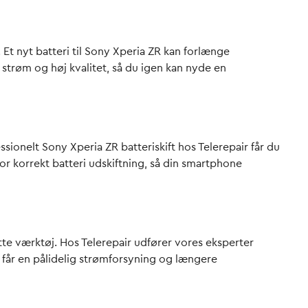
Et nyt batteri til Sony Xperia ZR kan forlænge
 strøm og høj kvalitet, så du igen kan nyde en
sionelt Sony Xperia ZR batteriskift hos Telerepair får du
for korrekt batteri udskiftning, så din smartphone
tte værktøj. Hos Telerepair udfører vores eksperter
 får en pålidelig strømforsyning og længere