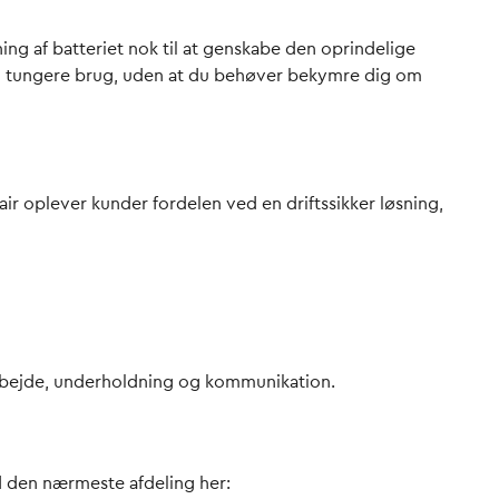
ning af batteriet nok til at genskabe den oprindelige
 og tungere brug, uden at du behøver bekymre dig om
pair oplever kunder fordelen ved en driftssikker løsning,
l arbejde, underholdning og kommunikation.
ind den nærmeste afdeling her: