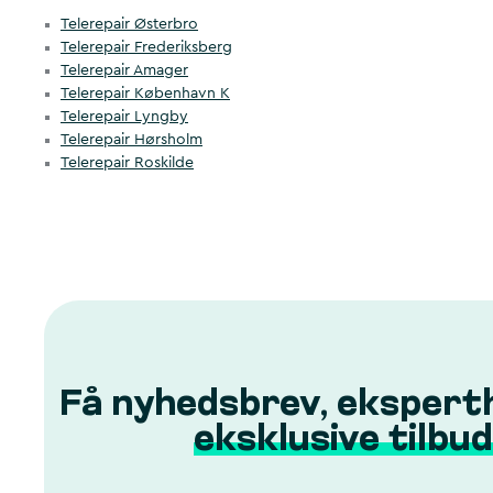
Telerepair Østerbro
Telerepair Frederiksberg
Telerepair Amager
Telerepair København K
Telerepair Lyngby
Telerepair Hørsholm
Telerepair Roskilde
Få nyhedsbrev, ekspert
eksklusive tilbud