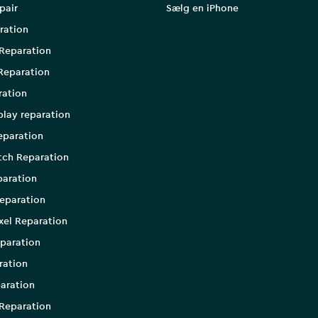
pair
Sælg en iPhone
ration
Reparation
Reparation
ration
play reparation
eparation
tch Reparation
aration
eparation
xel Reparation
paration
ration
aration
Reparation