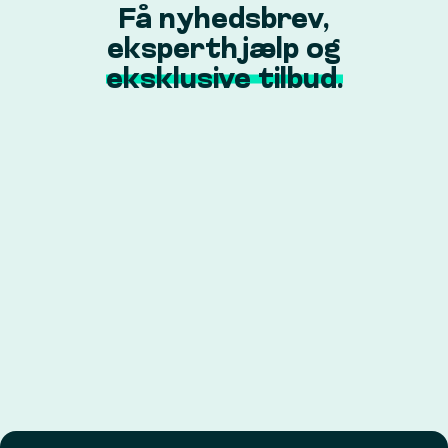
Få nyhedsbrev,
eksperthjælp og
eksklusive tilbud.