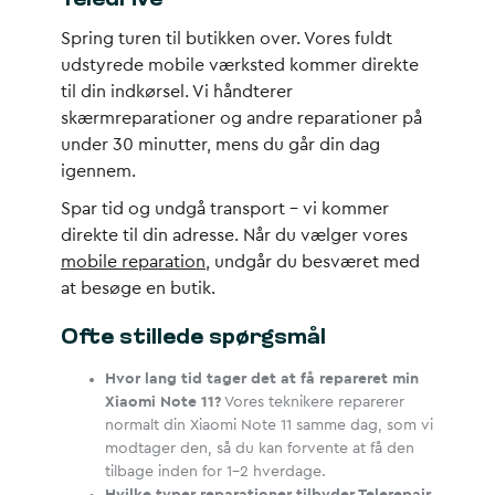
Teledrive
Spring turen til butikken over. Vores fuldt
udstyrede mobile værksted kommer direkte
til din indkørsel. Vi håndterer
skærmreparationer og andre reparationer på
under 30 minutter, mens du går din dag
igennem.
Spar tid og undgå transport – vi kommer
direkte til din adresse. Når du vælger vores
mobile reparation
, undgår du besværet med
at besøge en butik.
Ofte stillede spørgsmål
Hvor lang tid tager det at få repareret min
Xiaomi Note 11?
Vores teknikere reparerer
normalt din Xiaomi Note 11 samme dag, som vi
modtager den, så du kan forvente at få den
tilbage inden for 1-2 hverdage.