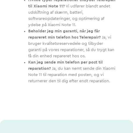
Hvilke typer reparationer tilbyder Telerepair
til Xiaomi Note 11?
Vi udfører blandt andet
udskiftning af skærm, batteri,
softwareopdateringer, og optimering af
ydelse på Xiaomi Note 11.
Beholder jeg min garanti, når jeg får
repareret min telefon hos Telerepair?
Ja, vi
bruger kvalitetsreservedele og tilbyder
garanti på vores reparationer, så du trygt kan
få din enhed repareret hos os.
Kan jeg sende min telefon per post til
reparation?
Ja, du kan nemt sende din Xiaomi
Note 11 til reparation med posten, og vi
returnerer den til dig efter endt reparation.