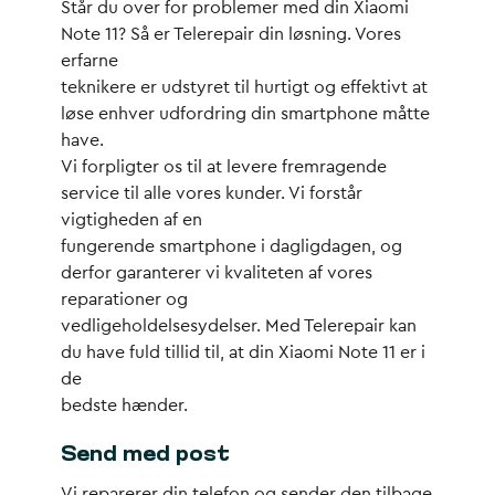
Står du over for problemer med din Xiaomi
Note 11? Så er Telerepair din løsning. Vores
erfarne
teknikere er udstyret til hurtigt og effektivt at
løse enhver udfordring din smartphone måtte
have.
Vi forpligter os til at levere fremragende
service til alle vores kunder. Vi forstår
vigtigheden af en
fungerende smartphone i dagligdagen, og
derfor garanterer vi kvaliteten af vores
reparationer og
vedligeholdelsesydelser. Med Telerepair kan
du have fuld tillid til, at din Xiaomi Note 11 er i
de
bedste hænder.
Send med post
Vi reparerer din telefon og sender den tilbage