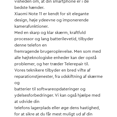
visheden om, at din smartphone er i de
bedste hænder.
Xiaomi Note 11 er kendt for sit elegante
design, høje ydeevne og imponerende
kamerafunktioner.
Med en skarp og klar skærm, kraftfuld
processor og lang batterilevetid, tilbyder
denne telefon en
fremragende brugeroplevelse. Men som med
alle højteknologiske enheder kan der opstå
problemer, og her træder Telerepair til.
Vores teknikere tilbyder en bred vifte af
reparationstjenester, fra udskiftning af skærme
og
batterier til softwareopdateringer og
ydelsesforbedringer. Vi kan også hjælpe med
at udvide din
telefons lagerplads eller øge dens hastighed,
for at sikre at du får mest muligt ud af din