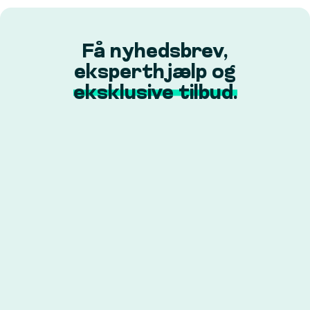
Få nyhedsbrev,
eksperthjælp og
eksklusive tilbud.