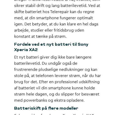
sikrer stabil drift og lang batterilevetid. Ved at
skifte batteriet hos Telerepair kan du regne
med, at din smartphone fungerer optimalt
igen. Det betyder, at du kan klare en hel dags
arbejde, studier eller fritidsbrug uden
konstant at tænke på strøm.
Fordele ved et nyt batteri til Sony
Xperia XA2
Et nyt batteri giver dig ikke bare længere
batterilevetid. Du undgår også de
frustrerende pludselige nedlukninger og kan
stole på, at telefonen leverer strøm, når du har
brug for det. Efter en professionel udskiftning
af batteriet vil din smartphone kunne holde
strøm hele dagen, og du slipper for besværet
med powerbanks og ekstra opladere.
Batteriskift på flere modeller