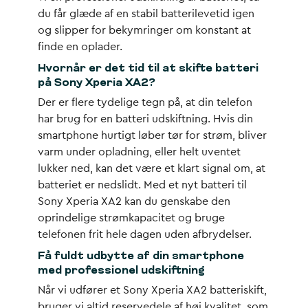
du får glæde af en stabil batterilevetid igen
og slipper for bekymringer om konstant at
finde en oplader.
Hvornår er det tid til at skifte batteri
på Sony Xperia XA2?
Der er flere tydelige tegn på, at din telefon
har brug for en batteri udskiftning. Hvis din
smartphone hurtigt løber tør for strøm, bliver
varm under opladning, eller helt uventet
lukker ned, kan det være et klart signal om, at
batteriet er nedslidt. Med et nyt batteri til
Sony Xperia XA2 kan du genskabe den
oprindelige strømkapacitet og bruge
telefonen frit hele dagen uden afbrydelser.
Få fuldt udbytte af din smartphone
med professionel udskiftning
Når vi udfører et Sony Xperia XA2 batteriskift,
bruger vi altid reservedele af høj kvalitet, som