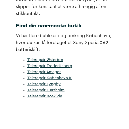
slipper for konstant at være afhængig af en
stikkontakt.
Find din nærmeste butik
Vi har flere butikker i og omkring København,
hvor du kan få foretaget et Sony Xperia XA2
batteriskift:
Telerepair Østerbro
Telerepair Frederiksberg
Telerepair Amager
Telerepair København K
Telerepair Lyngby
Telerepair Hørsholm
Telerepair Roskilde