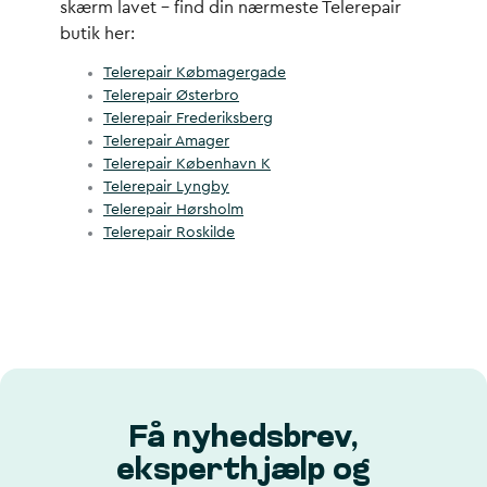
skærm lavet – find din nærmeste Telerepair
butik her:
Telerepair Købmagergade
Telerepair Østerbro
Telerepair Frederiksberg
Telerepair Amager
Telerepair København K
Telerepair Lyngby
Telerepair Hørsholm
Telerepair Roskilde
Få nyhedsbrev,
eksperthjælp og