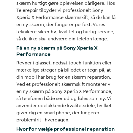
skærm hurtigt gøre oplevelsen dårligere. Hos
Telerepair tilbyder vi professionelt
Sony
Xperia X Performance skærmskift
, så du kan få
en ny skærm, der fungerer perfekt. Vores
teknikere sikrer høj kvalitet og hurtig service,
så du ikke skal undvære din telefon længe.
Få en ny skærm på Sony Xperia X
Performance
Revner i glasset, nedsat touch-funktion eller
mærkelige streger på billedet er tegn på, at
din mobil har brug for en
skærm reparation
.
Ved et professionelt skærmskift monterer vi
en
ny skærm på Sony Xperia X Performance
,
så telefonen både ser ud og føles som ny. Vi
anvender udelukkende kvalitetsdele, hvilket
giver dig en smartphone, der fungerer
problemfrit i hverdagen.
Hvorfor vælge professionel reparation