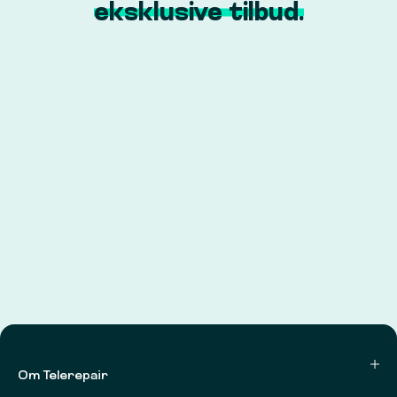
eksklusive tilbud.
Om Telerepair