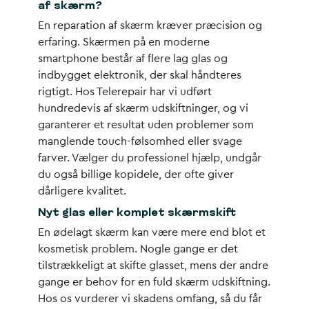
af skærm?
En
reparation af skærm
kræver præcision og
erfaring. Skærmen på en moderne
smartphone består af flere lag glas og
indbygget elektronik, der skal håndteres
rigtigt. Hos Telerepair har vi udført
hundredevis af
skærm udskiftninger
, og vi
garanterer et resultat uden problemer som
manglende touch-følsomhed eller svage
farver. Vælger du professionel hjælp, undgår
du også billige kopidele, der ofte giver
dårligere kvalitet.
Nyt glas eller komplet skærmskift
En
ødelagt skærm
kan være mere end blot et
kosmetisk problem. Nogle gange er det
tilstrækkeligt at skifte glasset, mens der andre
gange er behov for en fuld
skærm udskiftning
.
Hos os vurderer vi skadens omfang, så du får