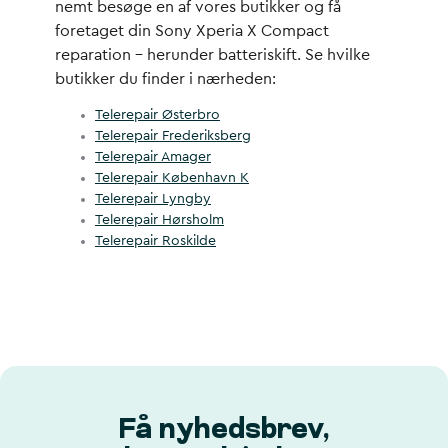
nemt besøge en af vores butikker og få
foretaget din Sony Xperia X Compact
reparation – herunder batteriskift. Se hvilke
butikker du finder i nærheden:
Telerepair Østerbro
Telerepair Frederiksberg
Telerepair Amager
Telerepair København K
Telerepair Lyngby
Telerepair Hørsholm
Telerepair Roskilde
Få nyhedsbrev,