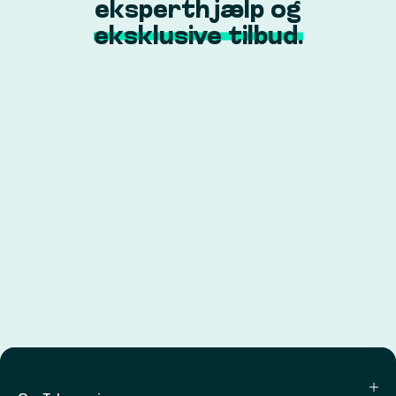
eksperthjælp og
eksklusive tilbud.