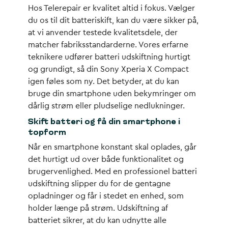
Hos Telerepair er kvalitet altid i fokus. Vælger
du os til dit batteriskift, kan du være sikker på,
at vi anvender testede kvalitetsdele, der
matcher fabriksstandarderne. Vores erfarne
teknikere udfører batteri udskiftning hurtigt
og grundigt, så din Sony Xperia X Compact
igen føles som ny. Det betyder, at du kan
bruge din smartphone uden bekymringer om
dårlig strøm eller pludselige nedlukninger.
Skift batteri og få din smartphone i
topform
Når en smartphone konstant skal oplades, går
det hurtigt ud over både funktionalitet og
brugervenlighed. Med en professionel batteri
udskiftning slipper du for de gentagne
opladninger og får i stedet en enhed, som
holder længe på strøm. Udskiftning af
batteriet sikrer, at du kan udnytte alle