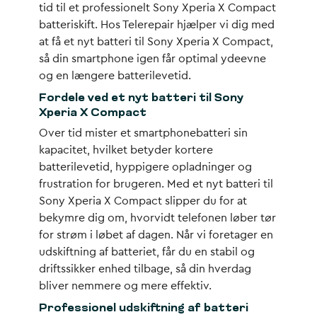
tid til et professionelt Sony Xperia X Compact
batteriskift. Hos Telerepair hjælper vi dig med
at få et nyt batteri til Sony Xperia X Compact,
så din smartphone igen får optimal ydeevne
og en længere batterilevetid.
Fordele ved et nyt batteri til Sony
Xperia X Compact
Over tid mister et smartphonebatteri sin
kapacitet, hvilket betyder kortere
batterilevetid, hyppigere opladninger og
frustration for brugeren. Med et nyt batteri til
Sony Xperia X Compact slipper du for at
bekymre dig om, hvorvidt telefonen løber tør
for strøm i løbet af dagen. Når vi foretager en
udskiftning af batteriet, får du en stabil og
driftssikker enhed tilbage, så din hverdag
bliver nemmere og mere effektiv.
Professionel udskiftning af batteri