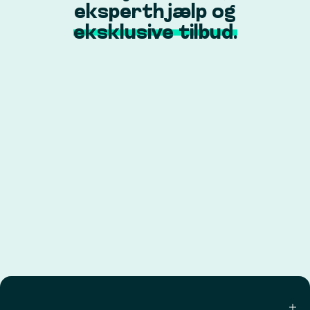
eksperthjælp og
eksklusive tilbud.