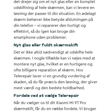
det drejer sig om et nyt glas eller en komplet
udskiftning af hele skærmen, kan vi levere en
løsning der passer til din situation. En ødelagt
skærm behøver ikke betyde afslutningen på
din telefon – vi reparerer den hurtigt og
effektivt, så du igen kan bruge din
smartphone uden problemer.
Nyt glas eller fuldt skærmskift
Det er ikke altid nødvendigt at udskifte hele
skærmen. I nogle tilfælde kan vi nøjes med at
montere nyt glas, hvilket er en hurtigere og
ofte billigere reparation af skærm. Hos
Telerepair laver vi en grundig vurdering af
skaden, så du får præcis den løsning, der giver
mest værdi og den bedste holdbarhed.
Fordele ved at vælge Telerepair
Når du vælger os til dit Xiaomi Mi 9T Pro
skærmskift, får du en række fordele. Vi bruger