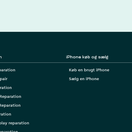
n
iPhone køb og sælg
paration
Køb en brugt iPhone
pair
Sælg en iPhone
ration
Reparation
Reparation
ration
play reparation