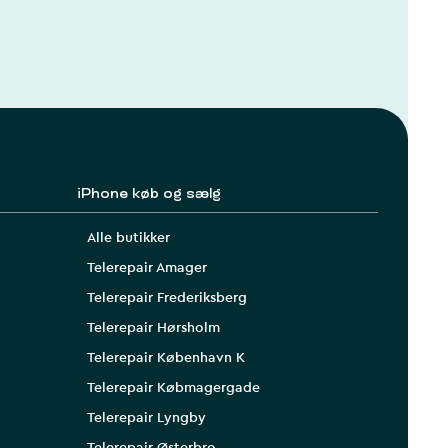
iPhone køb og sælg
Alle butikker
Telerepair Amager
Telerepair Frederiksberg
Telerepair Hørsholm
Telerepair København K
Telerepair Købmagergade
Telerepair Lyngby