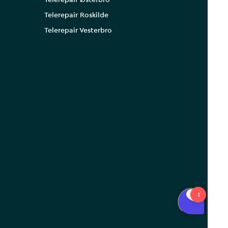
Telerepair Østerbro
Telerepair Roskilde
Telerepair Vesterbro