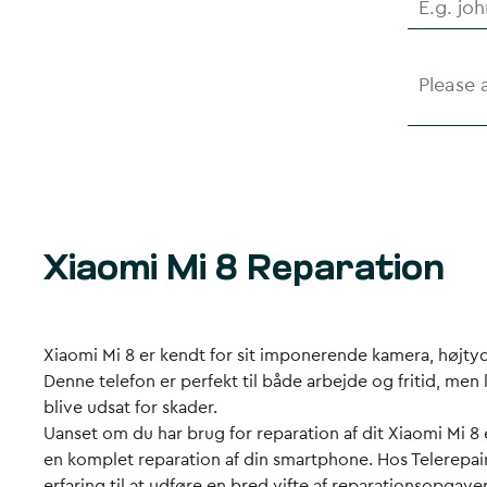
Xiaomi Mi 8 Reparation
Xiaomi Mi 8 er kendt for sit imponerende kamera, højty
Denne telefon er perfekt til både arbejde og fritid, me
blive udsat for skader.
Uanset om du har brug for reparation af dit Xiaomi Mi 8 e
en komplet reparation af din smartphone. Hos Telerepai
erfaring til at udføre en bred vifte af reparationsopgaver 