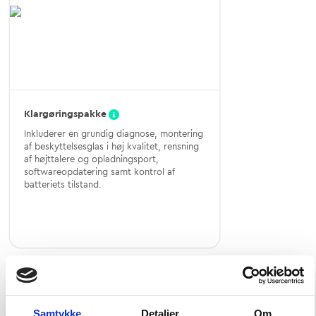
Klargøringspakke
Inkluderer en grundig diagnose, montering
af beskyttelsesglas i høj kvalitet, rensning
af højttalere og opladningsport,
softwareopdatering samt kontrol af
batteriets tilstand.
Oversigt
Samtykke
Detaljer
Om