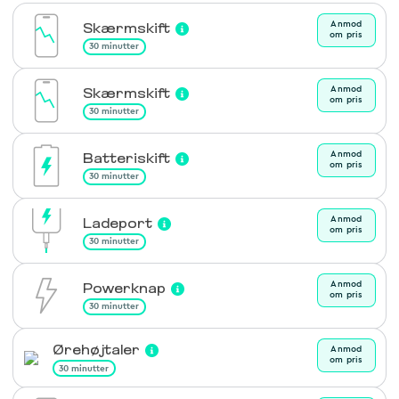
Anmod
Skærmskift
om pris
30 minutter
Anmod
Skærmskift
om pris
30 minutter
Anmod
Batteriskift
om pris
30 minutter
Anmod
Ladeport
om pris
30 minutter
Anmod
Powerknap
om pris
30 minutter
Ørehøjtaler
Anmod
om pris
30 minutter