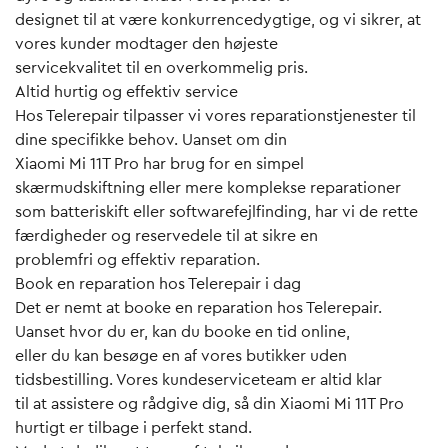
designet til at være konkurrencedygtige, og vi sikrer, at
vores kunder modtager den højeste
servicekvalitet til en overkommelig pris.
Altid hurtig og effektiv service
Hos Telerepair tilpasser vi vores reparationstjenester til
dine specifikke behov. Uanset om din
Xiaomi Mi 11T Pro har brug for en simpel
skærmudskiftning eller mere komplekse reparationer
som batteriskift eller softwarefejlfinding, har vi de rette
færdigheder og reservedele til at sikre en
problemfri og effektiv reparation.
Book en reparation hos Telerepair i dag
Det er nemt at booke en reparation hos Telerepair.
Uanset hvor du er, kan du booke en tid online,
eller du kan besøge en af vores butikker uden
tidsbestilling. Vores kundeserviceteam er altid klar
til at assistere og rådgive dig, så din Xiaomi Mi 11T Pro
hurtigt er tilbage i perfekt stand.