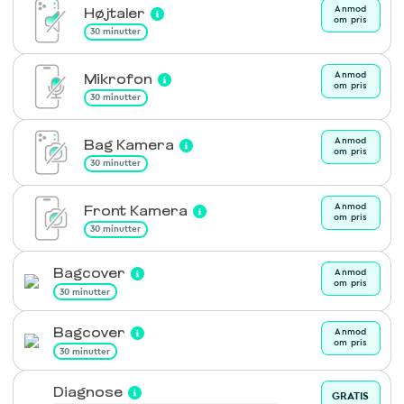
Anmod
Højtaler
om pris
30 minutter
Anmod
Mikrofon
om pris
30 minutter
Anmod
Bag Kamera
om pris
30 minutter
Anmod
Front Kamera
om pris
30 minutter
Bagcover
Anmod
om pris
30 minutter
Bagcover
Anmod
om pris
30 minutter
Diagnose
GRATIS