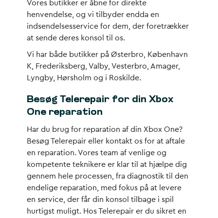
Vores butikker er åbne for direkte
henvendelse, og vi tilbyder endda en
indsendelsesservice for dem, der foretrækker
at sende deres konsol til os.
Vi har både butikker på Østerbro, København
K, Frederiksberg, Valby, Vesterbro, Amager,
Lyngby, Hørsholm og i Roskilde.
Besøg Telerepair for din Xbox
One reparation
Har du brug for reparation af din Xbox One?
Besøg Telerepair eller kontakt os for at aftale
en reparation. Vores team af venlige og
kompetente teknikere er klar til at hjælpe dig
gennem hele processen, fra diagnostik til den
endelige reparation, med fokus på at levere
en service, der får din konsol tilbage i spil
hurtigst muligt. Hos Telerepair er du sikret en