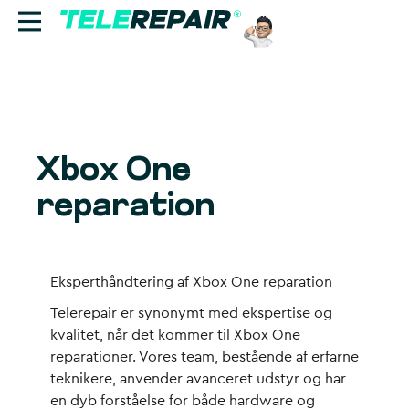
Reparation
Sælg
Xbox One
Find butik
reparation
Erhverv
Ring til os:
Eksperthåndtering af Xbox One reparation
+45 70 60 55 90
Telerepair er synonymt med ekspertise og
kvalitet, når det kommer til Xbox One
reparationer. Vores team, bestående af erfarne
teknikere, anvender avanceret udstyr og har
en dyb forståelse for både hardware og