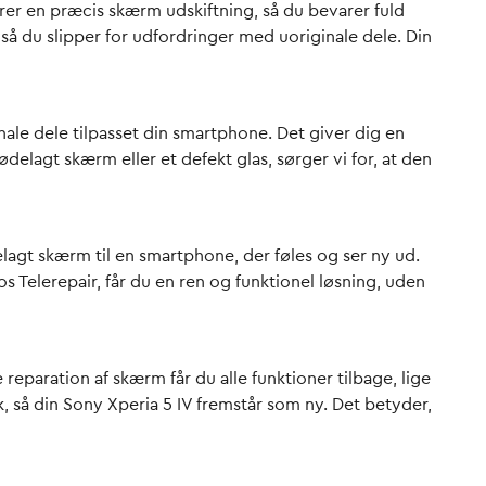
rer en præcis skærm udskiftning, så du bevarer fuld
så du slipper for udfordringer med uoriginale dele. Din
nale dele tilpasset din smartphone. Det giver dig en
elagt skærm eller et defekt glas, sørger vi for, at den
ødelagt skærm til en smartphone, der føles og ser ny ud.
 Telerepair, får du en ren og funktionel løsning, uden
eparation af skærm får du alle funktioner tilbage, lige
k, så din Sony Xperia 5 IV fremstår som ny. Det betyder,