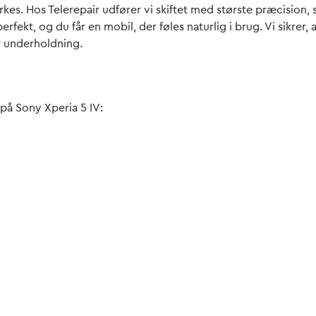
kes. Hos Telerepair udfører vi skiftet med største præcision
fekt, og du får en mobil, der føles naturlig i brug. Vi sikrer, 
r underholdning.
 på Sony Xperia 5 IV: