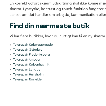
En korrekt udført skærm udskiftning skal ikke kunne mær
skærm. Lysstyrke, kontrast og touch-funktion fungerer per
uanset om det handler om arbejde, kommunikation elle
Find din nærmeste butik
Vi har flere butikker, hvor du hurtigt kan få en ny skærm
Telerepair Købmagergade
Telerepair Østerbro
Telerepair Frederiksberg
Telerepair Amager
Telerepair København K
Telerepair Lyngby
Telerepair Hørsholm
Telerepair Roskilde