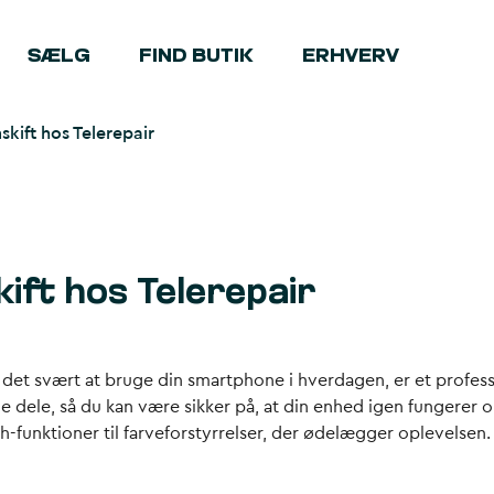
SÆLG
FIND BUTIK
ERHVERV
kift hos Telerepair
ift hos Telerepair
 det svært at bruge din smartphone i hverdagen, er et profess
e dele, så du kan være sikker på, at din enhed igen fungerer 
h-funktioner til farveforstyrrelser, der ødelægger oplevelsen.