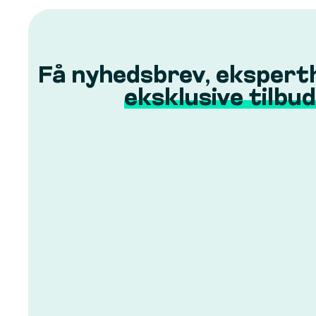
Få nyhedsbrev, ekspert
eksklusive tilbud