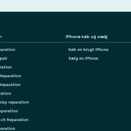
n
iPhone køb og sælg
paration
Køb en brugt iPhone
pair
Sælg en iPhone
ration
Reparation
Reparation
ration
play reparation
eparation
tch Reparation
aration