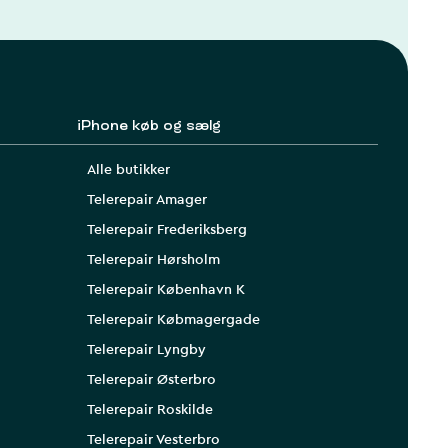
iPhone køb og sælg
Alle butikker
Telerepair Amager
Telerepair Frederiksberg
Telerepair Hørsholm
Telerepair København K
Telerepair Købmagergade
Telerepair Lyngby
Telerepair Østerbro
Telerepair Roskilde
Telerepair Vesterbro