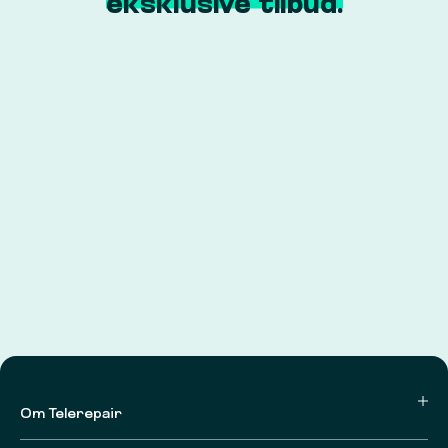
eksklusive tilbud.
Om Telerepair