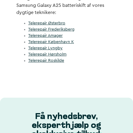
Samsung Galaxy A25 batteriskift af vores
dygtige teknikere:
Telerepair Østerbro
Telerepair Frederiksberg
Telerepair Amager
Telerepair København K
Telerepair Lyngby
Telerepair Hørsholm
Telerepair Roskilde
Få nyhedsbrev,
eksperthjælp og