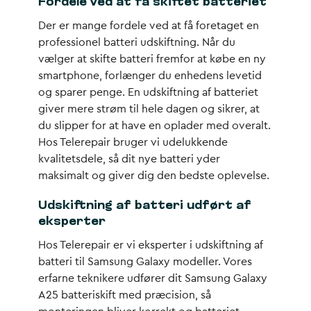
Fordele ved at få skiftet batteriet
Der er mange fordele ved at få foretaget en
professionel batteri udskiftning. Når du
vælger at skifte batteri fremfor at købe en ny
smartphone, forlænger du enhedens levetid
og sparer penge. En udskiftning af batteriet
giver mere strøm til hele dagen og sikrer, at
du slipper for at have en oplader med overalt.
Hos Telerepair bruger vi udelukkende
kvalitetsdele, så dit nye batteri yder
maksimalt og giver dig den bedste oplevelse.
Udskiftning af batteri udført af
eksperter
Hos Telerepair er vi eksperter i udskiftning af
batteri til Samsung Galaxy modeller. Vores
erfarne teknikere udfører dit Samsung Galaxy
A25 batteriskift med præcision, så