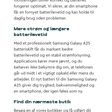
monteringen bliver korrekt og batteriet
fungerer optimalt. Vi sikrer, at din smartphone
får en fornyet batterilevetid og kan holde til
daglig brug uden problemer.
Mere strøm og længere
batterilevetid
Med et professionelt Samsung Galaxy A25
batteriskift får du markant bedre
batterilevetid og en stabil strømforsyning.
Applications kører mere jævnt, og du
behøver ikke bekymre dig om, at telefonen
går ud midt i et vigtigt opkald eller mens du
arbejder. Et nyt batteri til din Samsung Galaxy
A25 giver dig tryghed, bekvemmelighed og
en smartphone, der igen føles som ny.
Find din nærmeste butik
Besøg en af vores butikker og få udført dit