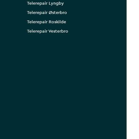
Telerepair Lyngby
Telerepair Østerbro
Telerepair Roskilde
Telerepair Vesterbro