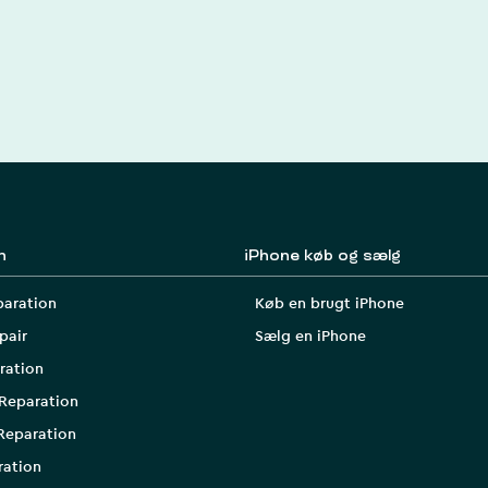
n
iPhone køb og sælg
paration
Køb en brugt iPhone
pair
Sælg en iPhone
ration
Reparation
Reparation
ration