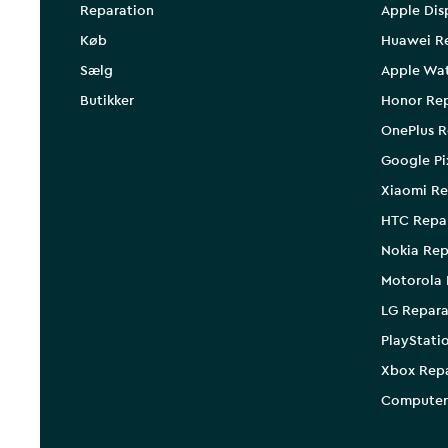
Reparation
Apple Dis
Køb
Huawei R
Sælg
Apple Wa
Butikker
Honor Rep
OnePlus R
Google Pi
Xiaomi Re
HTC Repa
Nokia Rep
Motorola 
LG Repara
PlayStati
Xbox Rep
Computer