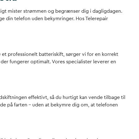
rtigt mister strømmen og begrænser dig i dagligdagen.
uge din telefon uden bekymringer. Hos Telerepair
t professionelt batteriskift, sørger vi for en korrekt
der fungerer optimalt. Vores specialister leverer en
dskiftningen effektivt, så du hurtigt kan vende tilbage til
bejde på farten – uden at bekymre dig om, at telefonen