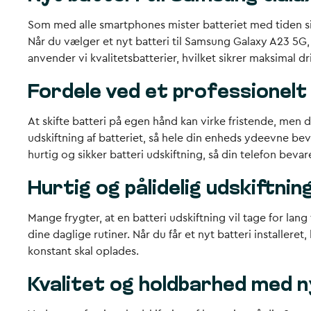
Som med alle smartphones mister batteriet med tiden s
Når du vælger et nyt batteri til Samsung Galaxy A23 5G,
anvender vi kvalitetsbatterier, hvilket sikrer maksimal dr
Fordele ved et professionelt
At skifte batteri på egen hånd kan virke fristende, men d
udskiftning af batteriet, så hele din enheds ydeevne bev
hurtig og sikker batteri udskiftning, så din telefon beva
Hurtig og pålidelig udskiftnin
Mange frygter, at en batteri udskiftning vil tage for lang
dine daglige rutiner. Når du får et nyt batteri installer
konstant skal oplades.
Kvalitet og holdbarhed med n