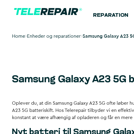
REPARATION
Home
Enheder og reparationer
Samsung Galaxy A23 5G 
Samsung Galaxy A23 5G b
Oplever du, at din Samsung Galaxy A23 5G ofte løber hurt
A23 5G batteriskift. Hos Telerepair tilbyder vi en effekti
konstant at være afhængig af opladeren og får en mere 
Nyt batteri til Samsung Gala