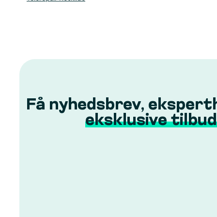
Få nyhedsbrev, ekspert
eksklusive tilbud