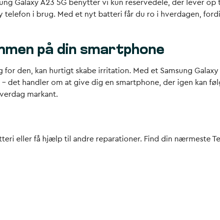
ung Galaxy A23 5G benytter vi kun reservedele, der lever op ti
y telefon i brug. Med et nyt batteri får du ro i hverdagen, ford
ømmen på din smartphone
for den, kan hurtigt skabe irritation. Med et Samsung Galaxy
iet – det handler om at give dig en smartphone, der igen kan f
 hverdag markant.
atteri eller få hjælp til andre reparationer. Find din nærmeste Te