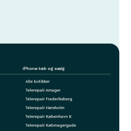
iPhone køb og sælg
Alle butikker
Telerepair Amager
Telerepair Frederiksberg
Telerepair Hørsholm
Telerepair København K
Telerepair Købmagergade