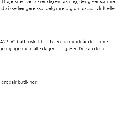
l høje krav. Det sikrer dig en løsning, der giver samme
i du ikke længere skal bekymre dig om ustabil drift eller
 A23 5G batteriskift hos Telerepair undgår du denne
ølge dig igennem alle dagens opgaver. Du kan derfor
lerepair butik her: