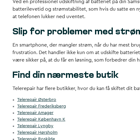
Ved en professionel udskiftning af batteriet på din Sams
batterilevetid og strømstabilitet, som hvis du satte en n
at telefonen lukker ned uventet.
Slip for problemer med str
En smartphone, der mangler strøm, når du har mest brug 
frustration. Det handler ikke kun om at udskifte batter
være sikker på, at du får en løsning, som forbedrer din
Find din nærmeste butik
Telerepair har flere butikker, hvor du kan få skiftet dit b
Telerepair Østerbro
Telerepair Frederiksberg
Telerepair Amager
Telerepair København K
Telerepair Lyngby
Telerepair Hørsholm
Telerepair Roskilde