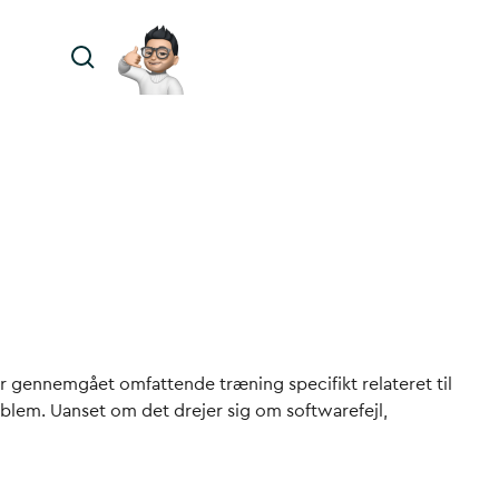
ar gennemgået omfattende træning specifikt relateret til
oblem. Uanset om det drejer sig om softwarefejl,