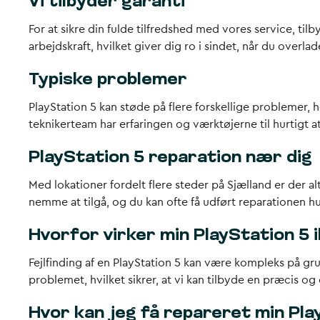
Vi tilbyder garanti
For at sikre din fulde tilfredshed med vores service, ti
arbejdskraft, hvilket giver dig ro i sindet, når du overla
Typiske problemer
PlayStation 5 kan støde på flere forskellige problemer,
teknikerteam har erfaringen og værktøjerne til hurtigt 
PlayStation 5 reparation nær dig
Med lokationer fordelt flere steder på Sjælland er der al
nemme at tilgå, og du kan ofte få udført reparationen hu
Hvorfor virker min PlayStation 5 
Fejlfinding af en PlayStation 5 kan være kompleks på gru
problemet, hvilket sikrer, at vi kan tilbyde en præcis og 
Hvor kan jeg få repareret min Pla