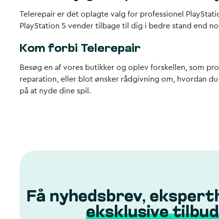
Telerepair er det oplagte valg for professionel PlayStatio
PlayStation 5 vender tilbage til dig i bedre stand end n
Kom forbi Telerepair
Besøg en af vores butikker og oplev forskellen, som prof
reparation, eller blot ønsker rådgivning om, hvordan du 
på at nyde dine spil.
Få nyhedsbrev, ekspert
eksklusive tilbud