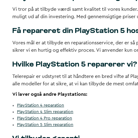
Vi tror på at tilbyde værdi samt kvalitet til vores kunde
muligt ud af din investering. Med gennemsigtige priser u
Få repareret din PlayStation 5 ho
Vores mål er at tilbyde en reparationsservice, der er så p
sikrer vi en hurtig og effektiv proces. Vi anvender kun o
Hvilke PlayStation 5 reparerer vi?
Telerepair er udstyret til at håndtere en bred vifte af 
alle modeller for at sikre, at vi kan tilbyde de mest om
Vi laver også andre Playstations:
PlayStation 4 reparation
PlayStation 4 Slim reparation
PlayStation 4 Pro reparation
PlayStation 5 Slim reparation