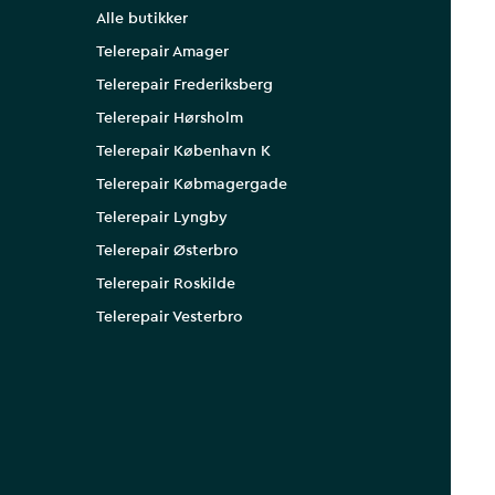
Alle butikker
Telerepair Amager
Telerepair Frederiksberg
Telerepair Hørsholm
Telerepair København K
Telerepair Købmagergade
Telerepair Lyngby
Telerepair Østerbro
Telerepair Roskilde
Telerepair Vesterbro