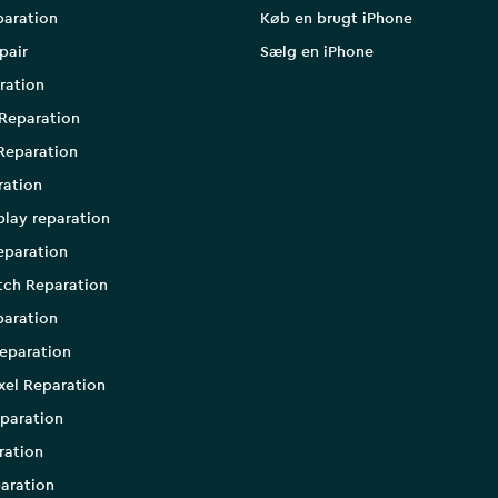
paration
Køb en brugt iPhone
pair
Sælg en iPhone
ration
Reparation
Reparation
ration
play reparation
eparation
tch Reparation
aration
eparation
xel Reparation
paration
ration
aration