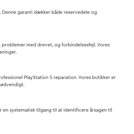
oner. Denne garanti dækker både reservedele og
, problemer med drevet, og forbindelsesfejl. Vores
sninger.
rofessionel PlayStation 5 reparation. Vores butikker er
 nødvendigt.
n systematisk tilgang til at identificere årsagen til