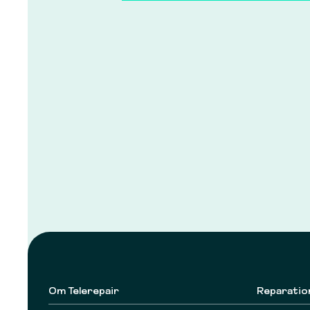
Om Telerepair
Reparatio