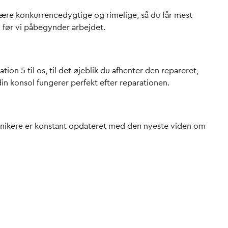
at være konkurrencedygtige og rimelige, så du får mest
, før vi påbegynder arbejdet.
ion 5 til os, til det øjeblik du afhenter den repareret,
din konsol fungerer perfekt efter reparationen.
 teknikere er konstant opdateret med den nyeste viden om