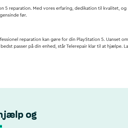
n 5 reparation. Med vores erfaring, dedikation til kvalitet, og 
ogensinde før.
essionel reparation kan gøre for din PlayStation 5. Uanset om 
bedst passer på din enhed, står Telerepair klar til at hjælpe. 
hjælp og
.