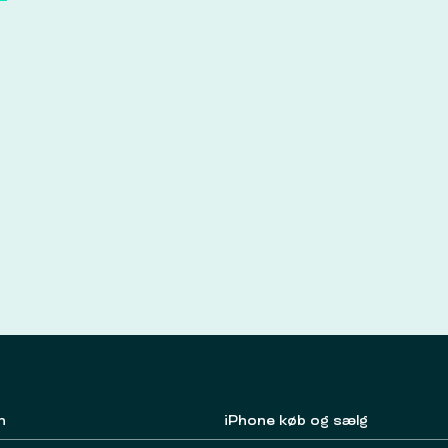
n
iPhone køb og sælg