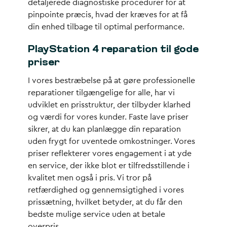
detaljerede diagnostiske procedurer for at
pinpointe præcis, hvad der kræves for at få
din enhed tilbage til optimal performance.
PlayStation 4 reparation til gode
priser
I vores bestræbelse på at gøre professionelle
reparationer tilgængelige for alle, har vi
udviklet en prisstruktur, der tilbyder klarhed
og værdi for vores kunder. Faste lave priser
sikrer, at du kan planlægge din reparation
uden frygt for uventede omkostninger. Vores
priser reflekterer vores engagement i at yde
en service, der ikke blot er tilfredsstillende i
kvalitet men også i pris. Vi tror på
retfærdighed og gennemsigtighed i vores
prissætning, hvilket betyder, at du får den
bedste mulige service uden at betale
overpris.