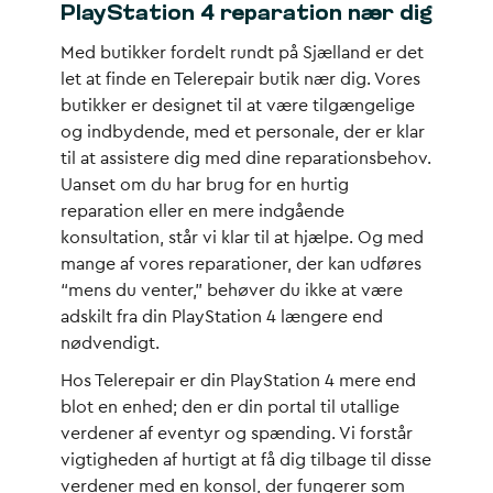
PlayStation 4 reparation nær dig
Med butikker fordelt rundt på Sjælland er det
let at finde en Telerepair butik nær dig. Vores
butikker er designet til at være tilgængelige
og indbydende, med et personale, der er klar
til at assistere dig med dine reparationsbehov.
Uanset om du har brug for en hurtig
reparation eller en mere indgående
konsultation, står vi klar til at hjælpe. Og med
mange af vores reparationer, der kan udføres
“mens du venter,” behøver du ikke at være
adskilt fra din PlayStation 4 længere end
nødvendigt.
Hos Telerepair er din PlayStation 4 mere end
blot en enhed; den er din portal til utallige
verdener af eventyr og spænding. Vi forstår
vigtigheden af hurtigt at få dig tilbage til disse
verdener med en konsol, der fungerer som