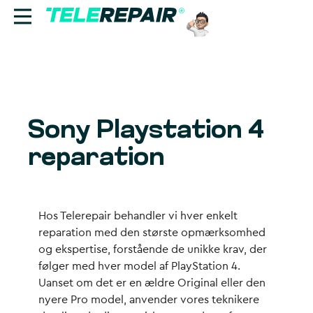
Reparation
Sælg
Sony Playstation 4
Find butik
reparation
Erhverv
Ring til os:
Hos Telerepair behandler vi hver enkelt
+45 70 60 55 90
reparation med den største opmærksomhed
og ekspertise, forstående de unikke krav, der
følger med hver model af PlayStation 4.
Uanset om det er en ældre Original eller den
nyere Pro model, anvender vores teknikere