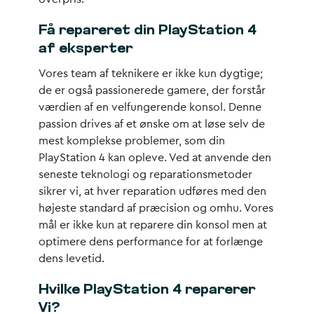
Få repareret din PlayStation 4
af eksperter
Vores team af teknikere er ikke kun dygtige;
de er også passionerede gamere, der forstår
værdien af en velfungerende konsol. Denne
passion drives af et ønske om at løse selv de
mest komplekse problemer, som din
PlayStation 4 kan opleve. Ved at anvende den
seneste teknologi og reparationsmetoder
sikrer vi, at hver reparation udføres med den
højeste standard af præcision og omhu. Vores
mål er ikke kun at reparere din konsol men at
optimere dens performance for at forlænge
dens levetid.
Hvilke PlayStation 4 reparerer
Vi?