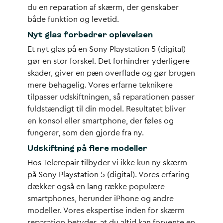
du en reparation af skærm, der genskaber
både funktion og levetid.
Nyt glas forbedrer oplevelsen
Et
nyt glas
på en Sony Playstation 5 (digital)
gør en stor forskel. Det forhindrer yderligere
skader, giver en pæn overflade og gør brugen
mere behagelig. Vores erfarne teknikere
tilpasser udskiftningen, så reparationen passer
fuldstændigt til din model. Resultatet bliver
en konsol eller smartphone, der føles og
fungerer, som den gjorde fra ny.
Udskiftning på flere modeller
Hos Telerepair tilbyder vi ikke kun
ny skærm
på Sony Playstation 5 (digital)
. Vores erfaring
dækker også en lang række populære
smartphones, herunder iPhone og andre
modeller. Vores ekspertise inden for skærm
reparation betyder, at du altid kan forvente en