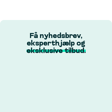
Få nyhedsbrev,
eksperthjælp og
eksklusive tilbud.