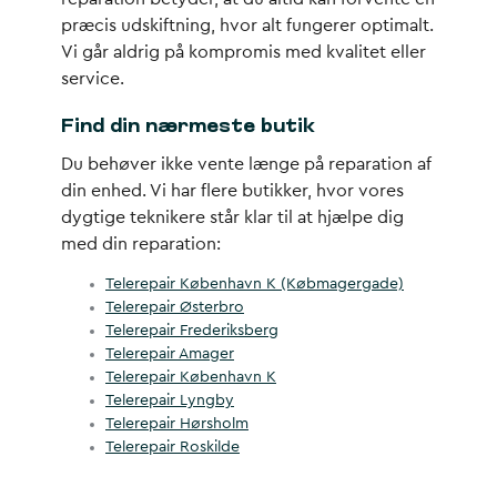
præcis udskiftning, hvor alt fungerer optimalt.
Vi går aldrig på kompromis med kvalitet eller
service.
Find din nærmeste butik
Du behøver ikke vente længe på reparation af
din enhed. Vi har flere butikker, hvor vores
dygtige teknikere står klar til at hjælpe dig
med din reparation:
Telerepair København K (Købmagergade)
Telerepair Østerbro
Telerepair Frederiksberg
Telerepair Amager
Telerepair København K
Telerepair Lyngby
Telerepair Hørsholm
Telerepair Roskilde