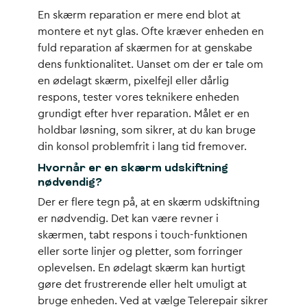
En skærm reparation er mere end blot at
montere et nyt glas. Ofte kræver enheden en
fuld reparation af skærmen for at genskabe
dens funktionalitet. Uanset om der er tale om
en ødelagt skærm, pixelfejl eller dårlig
respons, tester vores teknikere enheden
grundigt efter hver reparation. Målet er en
holdbar løsning, som sikrer, at du kan bruge
din konsol problemfrit i lang tid fremover.
Hvornår er en skærm udskiftning
nødvendig?
Der er flere tegn på, at en
skærm udskiftning
er nødvendig. Det kan være revner i
skærmen, tabt respons i touch-funktionen
eller sorte linjer og pletter, som forringer
oplevelsen. En ødelagt skærm kan hurtigt
gøre det frustrerende eller helt umuligt at
bruge enheden. Ved at vælge Telerepair sikrer